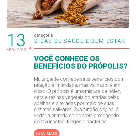
13
categoria
DICAS DE SAÚDE E BEM-ESTAR
ABR / 2020
VOCÊ CONHECE OS
BENEFÍCIOS DO PRÓPOLIS?
Muita gente conhece seus benefícios com
relação à imunidade, mas vai muito além
disso. O própolis é uma mistura de pólen,
cera e resinas vegetais coletadas pelas
abelhas e alteradas por meio de suas
enzimas salivares. Sua função original é
vedar a entrada da colmeia protegendo
contra insetos, fungos e bactérias.
LEIA MAIS