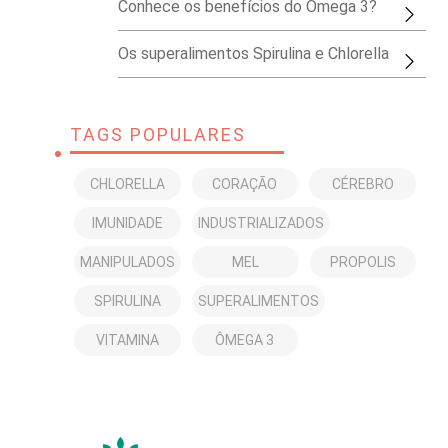
Conhece os benefícios do Ômega 3?
Os superalimentos Spirulina e Chlorella
TAGS POPULARES
CHLORELLA
CORAÇÃO
CÉREBRO
IMUNIDADE
INDUSTRIALIZADOS
MANIPULADOS
MEL
PROPOLIS
SPIRULINA
SUPERALIMENTOS
VITAMINA
ÔMEGA 3